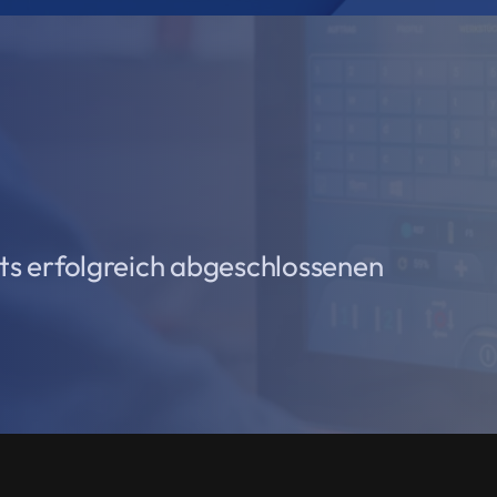
its erfolgreich abgeschlossenen