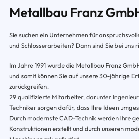
Metallbau Franz Gmb
Sie suchen ein Unternehmen für anspruchsvoll
und Schlosserarbeiten? Dann sind Sie bei uns ri
Im Jahre 1991 wurde die Metallbau Franz Gmb
und somit können Sie auf unsere 30-jährige E
zurückgreifen.
29 qualifizierte Mitarbeiter, darunter Ingenieu
Techniker sorgen dafür, dass Ihre Ideen umge
Durch modernste CAD-Technik werden Ihre g
Konstruktionen erstellt und durch unseren mo