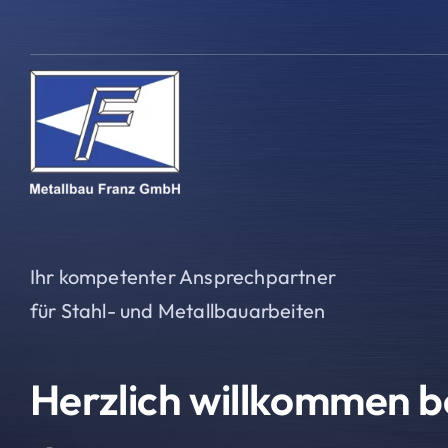
Zum
Inhalt
springen
Ihr kompetenter Ansprechpartner
für Stahl- und Metallbauarbeiten
Herzlich willkommen b