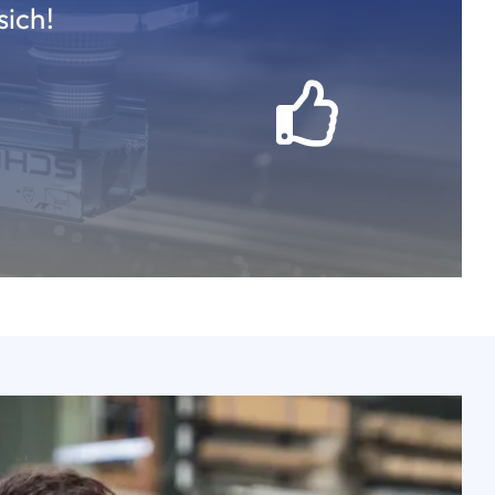
sich!