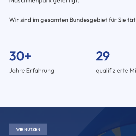
Maschinenpark gefertigt.
Wir sind im gesamten Bundesgebiet für Sie tät
30+
29
Jahre Erfahrung
qualifizierte M
WIR NUTZEN