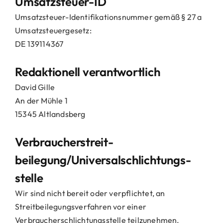
Umsatzsteuer-ID
Umsatzsteuer-Identifikationsnummer gemäß § 27 a
Umsatzsteuergesetz:
DE 139114367
Redaktionell verantwortlich
David Gille
An der Mühle 1
15345 Altlandsberg
Verbraucher­streit­
beilegung/Universal­schlichtungs­
stelle
Wir sind nicht bereit oder verpflichtet, an
Streitbeilegungsverfahren vor einer
Verbraucherschlichtungsstelle teilzunehmen.